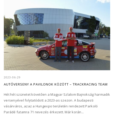
2023-06-29
AUTÓVERSENY A PAVILONOK KÖZÖTT – TRACKRACING TEAM
Hét hét szünetet követően a Magyar Szlalom Bajnokság harmadik
versenyével folytatódott a 2023-as szezon. A budapesti
vásárváros, azaz a Hungexpo területén rendezett Parkoló
Parádé futamra 71 nevezés érkezett. Már korán...