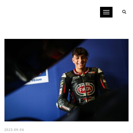
Toggle navigati
2023-09-06