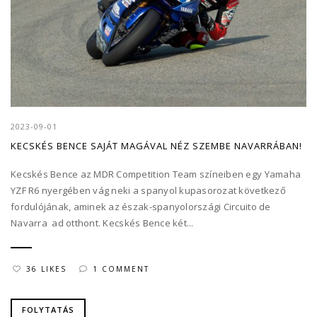
2023-09-01
KECSKÉS BENCE SAJÁT MAGÁVAL NÉZ SZEMBE NAVARRÁBAN!
Kecskés Bence az MDR Competition Team színeiben egy Yamaha
YZF R6 nyergében vág neki a spanyol kupasorozat következő
fordulójának, aminek az észak-spanyolországi Circuito de
Navarra ad otthont. Kecskés Bence két...
36 LIKES
1 COMMENT
FOLYTATÁS