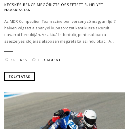
KECSKÉS BENCE MEGŐRIZTE ÖSSZETETT 3. HELYÉT
NAVARRÁBAN
Az MDR Competition Team színeiben versenyző magyar ifjú 7.
helyen végzett a spanyol kupasorozat kaotikusra sikerült
navarrai fordulóján. Az aktuális forduló, pontosabban a
szeszélyes időjárás alaposan megtréfálta az indulókat... A...
36 LIKES
1 COMMENT
FOLYTATÁS