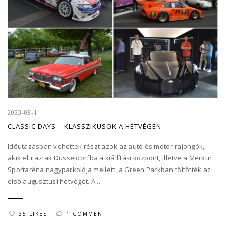
2023-08-11
CLASSIC DAYS – KLASSZIKUSOK A HÉTVÉGÉN
Időutazásban vehettek részt azok az autó és motor rajongók,
akik elutaztak Düsseldorfba a kiállítási központ, illetve a Merkur
Sportaréna nagyparkolója mellett, a Green Parkban töltötték az
első augusztusi hétvégét. A...
35 LIKES
1 COMMENT