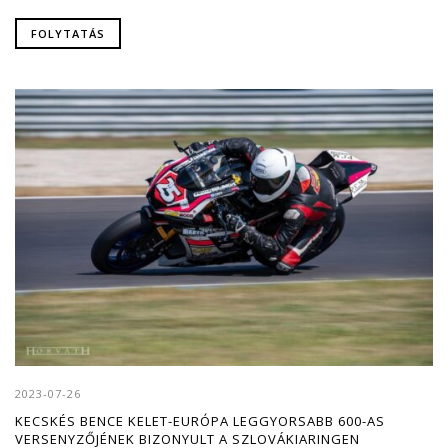
FOLYTATÁS
2023-07-26
KECSKÉS BENCE KELET-EURÓPA LEGGYORSABB 600-AS
VERSENYZŐJÉNEK BIZONYULT A SZLOVÁKIARINGEN