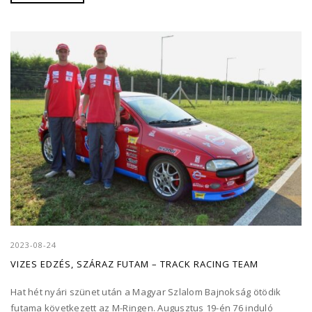
2023-08-24
VIZES EDZÉS, SZÁRAZ FUTAM – TRACK RACING TEAM
Hat hét nyári szünet után a Magyar Szlalom Bajnokság ötödik
futama következett az M-Ringen. Augusztus 19-én 76 induló