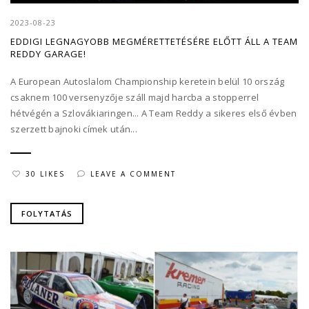
2023-08-23
EDDIGI LEGNAGYOBB MEGMÉRETTETÉSÉRE ELŐTT ÁLL A TEAM
REDDY GARAGE!
A European Autoslalom Championship keretein belül 10 ország
csaknem 100 versenyzője száll majd harcba a stopperrel
hétvégén a Szlovákiaringen... A Team Reddy a sikeres első évben
szerzett bajnoki címek után...
30 LIKES
LEAVE A COMMENT
FOLYTATÁS