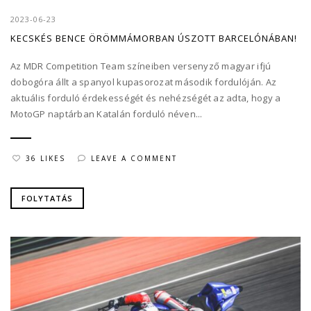
2023-06-23
KECSKÉS BENCE ÖRÖMMÁMORBAN ÚSZOTT BARCELÓNÁBAN!
Az MDR Competition Team színeiben versenyző magyar ifjú
dobogóra állt a spanyol kupasorozat második fordulóján. Az
aktuális forduló érdekességét és nehézségét az adta, hogy a
MotoGP naptárban Katalán forduló néven...
36 LIKES
LEAVE A COMMENT
FOLYTATÁS