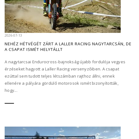
2026-07-13
NEHÉZ HÉTVÉGÉT ZÁRT A LALLER RACING NAGYTARCSÁN, DE
A CSAPAT ISMÉT HELYTÁLLT
A nagytarcsai Endurocross-bajnokság újabb fordulója vegyes
érzéseket hagyott a Laller Racing versenyzőiben. A csapat
ezúttal sem tudott teljes létszámban rajthoz állni, ennek
ellenére a pályára gördülő motorosok ismét bizonyították,
hogy...