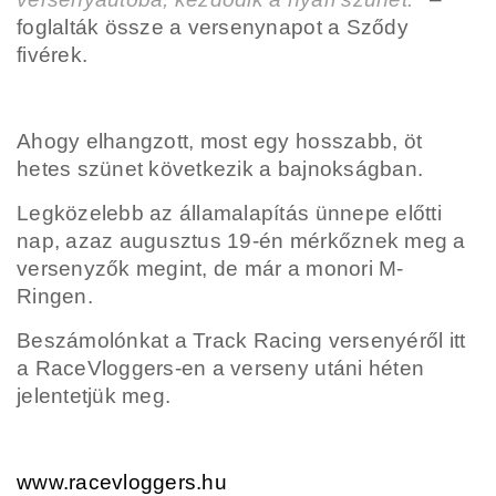
foglalták össze a versenynapot a Sződy
fivérek.
Ahogy elhangzott, most egy hosszabb, öt
hetes szünet következik a bajnokságban.
Legközelebb az államalapítás ünnepe előtti
nap, azaz augusztus 19-én mérkőznek meg a
versenyzők megint, de már a monori M-
Ringen.
Beszámolónkat a Track Racing versenyéről itt
a RaceVloggers-en a verseny utáni héten
jelentetjük meg.
www.racevloggers.hu