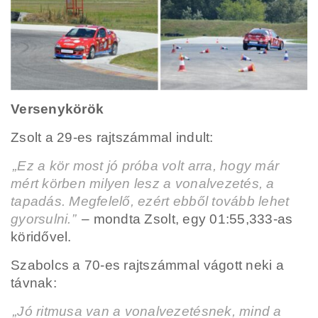
Versenykörök
Zsolt a 29-es rajtszámmal indult:
„Ez a kör most jó próba volt arra, hogy már
mért körben milyen lesz a vonalvezetés, a
tapadás. Megfelelő, ezért ebből tovább lehet
gyorsulni.”
– mondta Zsolt, egy 01:55,333-as
köridővel.
Szabolcs a 70-es rajtszámmal vágott neki a
távnak:
„Jó ritmusa van a vonalvezetésnek, mind a