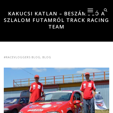
Toggle navigati
KAKUCSI KATLAN – BESZÁMOLÓ A
SZLALOM FUTAMRÓL TRACK RACING
TEAM
#RACEVLOGGERS BLOG
,
BLOG