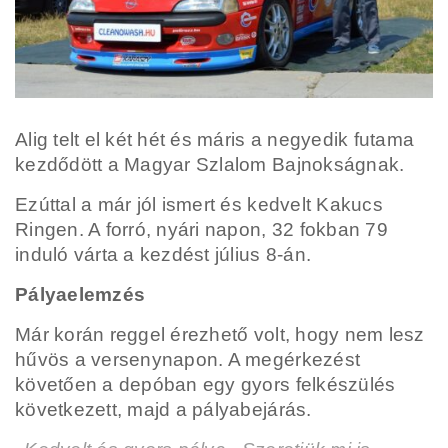
Alig telt el két hét és máris a negyedik futama
kezdődött a Magyar Szlalom Bajnokságnak.
Ezúttal a már jól ismert és kedvelt Kakucs
Ringen. A forró, nyári napon, 32 fokban 79
induló várta a kezdést július 8-án.
Pályaelemzés
Már korán reggel érezhető volt, hogy nem lesz
hűvös a versenynapon. A megérkezést
követően a depóban egy gyors felkészülés
következett, majd a pályabejárás.