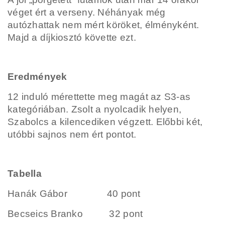
véget ért a verseny. Néhányak még
autózhattak nem mért köröket, élményként.
Majd a díjkiosztó követte ezt.
Eredmények
12 induló mérettette meg magát az S3-as
kategóriában. Zsolt a nyolcadik helyen,
Szabolcs a kilencediken végzett. Előbbi két,
utóbbi sajnos nem ért pontot.
Tabella
Hanák Gábor 40 pont
Becseics Branko 32 pont