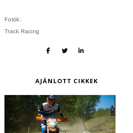
Fotók:
Track Racing
AJÁNLOTT CIKKEK