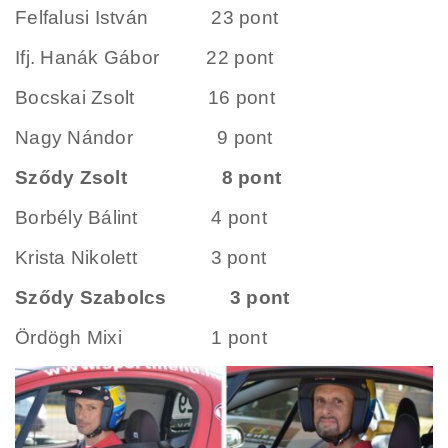
Felfalusi István 23 pont
Ifj. Hanák Gábor 22 pont
Bocskai Zsolt 16 pont
Nagy Nándor 9 pont
Sződy Zsolt 8 pont
Borbély Bálint 4 pont
Krista Nikolett 3 pont
Sződy Szabolcs 3 pont
Ördögh Mixi 1 pont