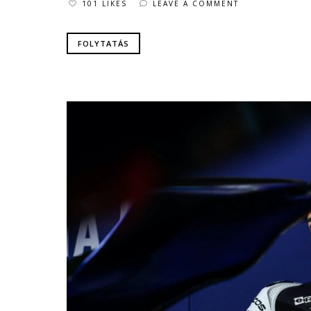
101 LIKES
LEAVE A COMMENT
FOLYTATÁS