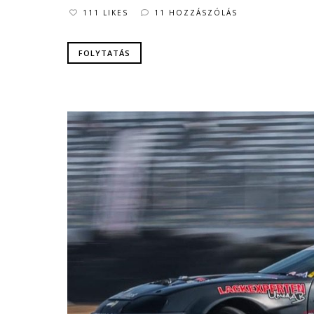
111 LIKES
11 HOZZÁSZÓLÁS
FOLYTATÁS