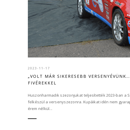
2023-11-17
„VOLT MÁR SIKERESEBB VERSENYÉVÜNK…”
FIVÉREKKEL
Huszonharmadik szezonjukat teljesítették 2023-ban a S
felkészül a versenyszezonra. Kupáikat idén nem gyarap
érem nélkül...