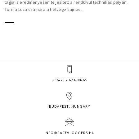
tagja is eredményesen teljesített a rendkívül technikás pályán,
Torma Luca számára a hétvége sajnos...
+36-70 / 673-00-65
BUDAPEST, HUNGARY
INFO@RACEVLOGGERS.HU