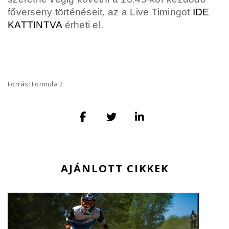
főverseny történéseit, az a Live Timingot
IDE
KATTINTVA
érheti el.
Forrás: Formula 2
AJÁNLOTT CIKKEK