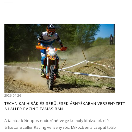
2026-04-26
TECHNIKAI HIBÁK ÉS SÉRÜLÉSEK ÁRNYÉKÁBAN VERSENYZETT
A LALLER RACING TAMÁSIBAN
A tamási kétnapos enduróhétvége komoly kihívások elé
állította a Laller Racing versenyzőit. Miközben a csapat több