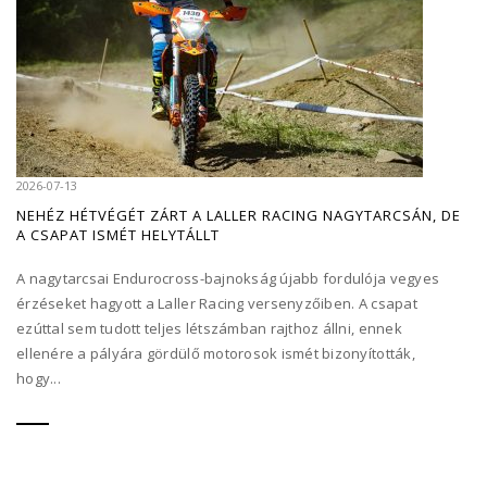
2026-07-13
NEHÉZ HÉTVÉGÉT ZÁRT A LALLER RACING NAGYTARCSÁN, DE
A CSAPAT ISMÉT HELYTÁLLT
A nagytarcsai Endurocross-bajnokság újabb fordulója vegyes
érzéseket hagyott a Laller Racing versenyzőiben. A csapat
ezúttal sem tudott teljes létszámban rajthoz állni, ennek
ellenére a pályára gördülő motorosok ismét bizonyították,
hogy...