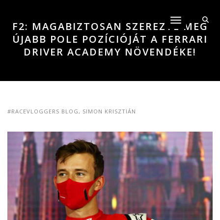
Toggle navigati
F2: MAGABIZTOSAN SZEREZTE MEG
ÚJABB POLE POZÍCIÓJÁT A FERRARI
DRIVER ACADEMY NÖVENDÉKE!
#RACEVLOGGERS BLOG
,
SIMON KRISZTIÁN