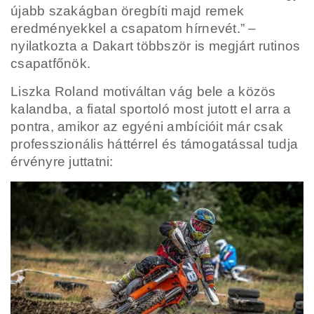
újabb szakágban öregbíti majd remek
eredményekkel a csapatom hírnevét.” –
nyilatkozta a Dakart többször is megjárt rutinos
csapatfőnök.
Liszka Roland motiváltan vág bele a közös
kalandba, a fiatal sportoló most jutott el arra a
pontra, amikor az egyéni ambícióit már csak
professzionális háttérrel és támogatással tudja
érvényre juttatni: