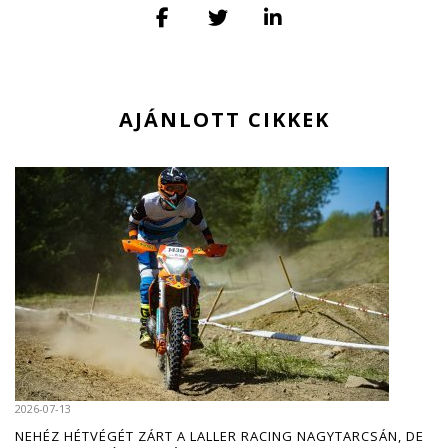
AJÁNLOTT CIKKEK
2026-07-13
NEHÉZ HÉTVÉGÉT ZÁRT A LALLER RACING NAGYTARCSÁN, DE