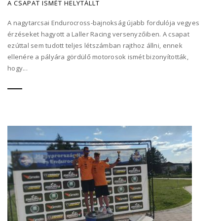
A CSAPAT ISMÉT HELYTÁLLT
A nagytarcsai Endurocross-bajnokság újabb fordulója vegyes
érzéseket hagyott a Laller Racing versenyzőiben. A csapat
ezúttal sem tudott teljes létszámban rajthoz állni, ennek
ellenére a pályára gördülő motorosok ismét bizonyították,
hogy...