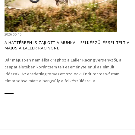
2026-05-15
A HÁTTÉRBEN IS ZAJLOTT A MUNKA – FELKÉSZÜLÉSSEL TELT A
MÁJUS A LALLER RACINGNÉ
Bár májusban nem álltak rajthoz a Laller Racing versenyzői, a
csapat életében korántsem telt eseménytelenül az elmúlt
időszak. Az eredetileg tervezett szolnoki Endurocross-futam
elmaradása miatt a hangsúly a felkészülésre, a...