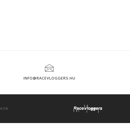
INFO@RACEVLOGGERS.HU
OKON.