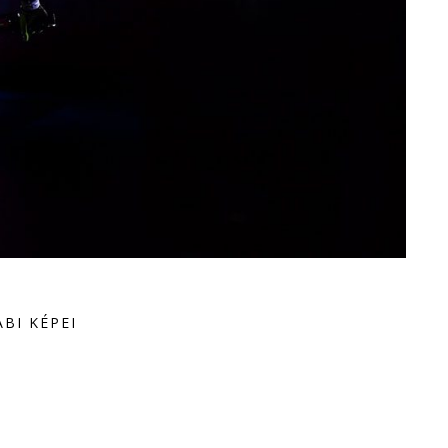
BI KÉPEI