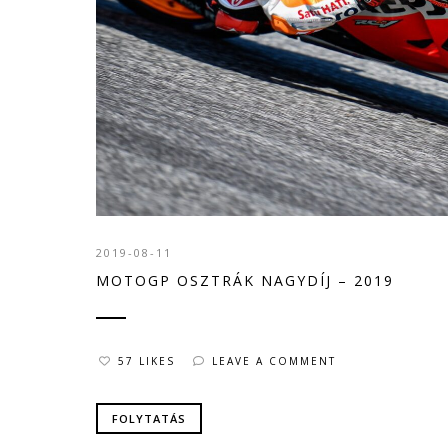
2019-08-11
MOTOGP OSZTRÁK NAGYDÍJ – 2019
57 LIKES
LEAVE A COMMENT
FOLYTATÁS