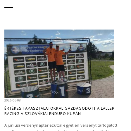
2026-06-08
ÉRTÉKES TAPASZTALATOKKAL GAZDAGODOTT A LALLER
RACING A SZLOVÁKIAI ENDURO KUPÁN
A júniusi versenynaptár ezúttal egyetlen versenyt tartogatott