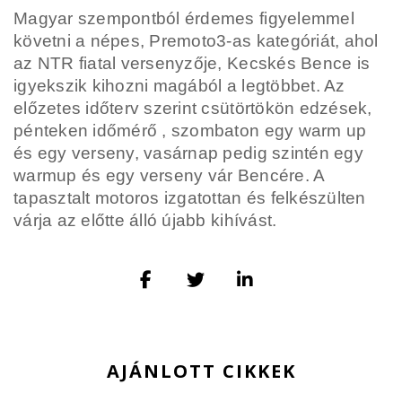
Magyar szempontból érdemes figyelemmel
követni a népes, Premoto3-as kategóriát, ahol
az NTR fiatal versenyzője, Kecskés Bence is
igyekszik kihozni magából a legtöbbet. Az
előzetes időterv szerint csütörtökön edzések,
pénteken időmérő , szombaton egy warm up
és egy verseny, vasárnap pedig szintén egy
warmup és egy verseny vár Bencére. A
tapasztalt motoros izgatottan és felkészülten
várja az előtte álló újabb kihívást.
AJÁNLOTT CIKKEK