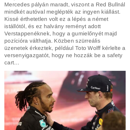
Mercedes pályán maradt, viszont a Red Bullnál
mindkét autóval meglépték az ingyen kiállást.
Kissé érthetetlen volt ez a lépés a német
istállótól, és ez halvány reményt adott
Verstappenéknek, hogy a gumielőnyét majd
pozícióra válthatja. Közben szürreális
üzenetek érkeztek, például Toto Wolff kérlelte a
versenyigazgatót, hogy ne hozzák be a safety
cart…