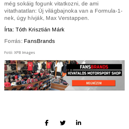
még sokáig fogunk vitatkozni, de ami
vitathatatlan: Új világbajnoka van a Formula-1-
nek, úgy hívják, Max Verstappen.
Írta: Tóth Krisztián Márk
Forrás:
FansBrands
Fotó: XPB Images