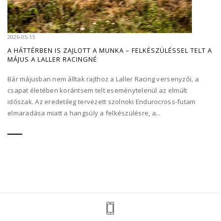
2026-05-15
A HÁTTÉRBEN IS ZAJLOTT A MUNKA – FELKÉSZÜLÉSSEL TELT A
MÁJUS A LALLER RACINGNÉ
Bár májusban nem álltak rajthoz a Laller Racing versenyzői, a
csapat életében korántsem telt eseménytelenül az elmúlt
időszak. Az eredetileg tervezett szolnoki Endurocross-futam
elmaradása miatt a hangsúly a felkészülésre, a...