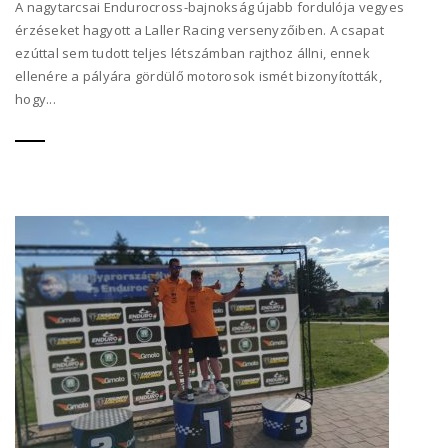
A nagytarcsai Endurocross-bajnokság újabb fordulója vegyes
érzéseket hagyott a Laller Racing versenyzőiben. A csapat
ezúttal sem tudott teljes létszámban rajthoz állni, ennek
ellenére a pályára gördülő motorosok ismét bizonyították,
hogy...