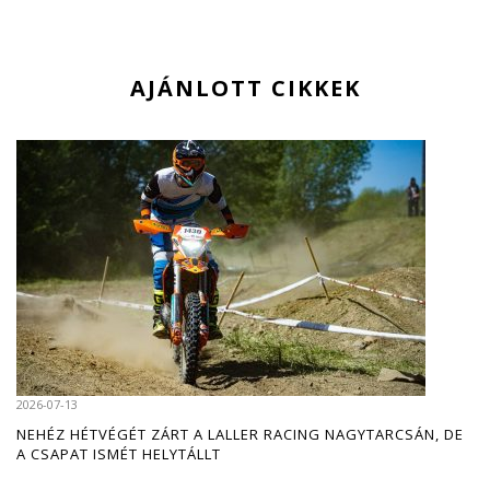
AJÁNLOTT CIKKEK
2026-07-13
NEHÉZ HÉTVÉGÉT ZÁRT A LALLER RACING NAGYTARCSÁN, DE
A CSAPAT ISMÉT HELYTÁLLT