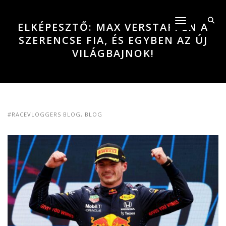
Toggle navigati
ELKÉPESZTŐ: MAX VERSTAPPEN A
SZERENCSE FIA, ÉS EGYBEN AZ ÚJ
VILÁGBAJNOK!
#RACEVLOGGERS BLOG
,
BLOG