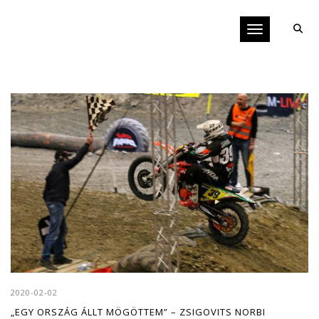
Toggle navigati
2020-02-02
„EGY ORSZÁG ÁLLT MÖGÖTTEM” – ZSIGOVITS NORBI