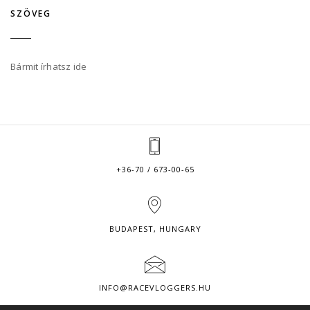
SZÖVEG
Bármit írhatsz ide
+36-70 / 673-00-65
BUDAPEST, HUNGARY
INFO@RACEVLOGGERS.HU