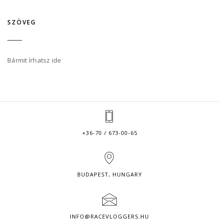
SZÖVEG
Bármit írhatsz ide
+36-70 / 673-00-65
BUDAPEST, HUNGARY
INFO@RACEVLOGGERS.HU