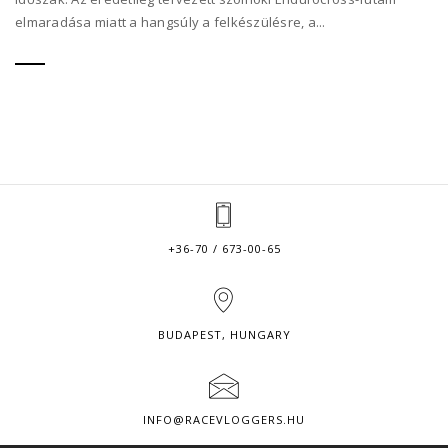
elmaradása miatt a hangsúly a felkészülésre, a...
+36-70 / 673-00-65
BUDAPEST, HUNGARY
INFO@RACEVLOGGERS.HU