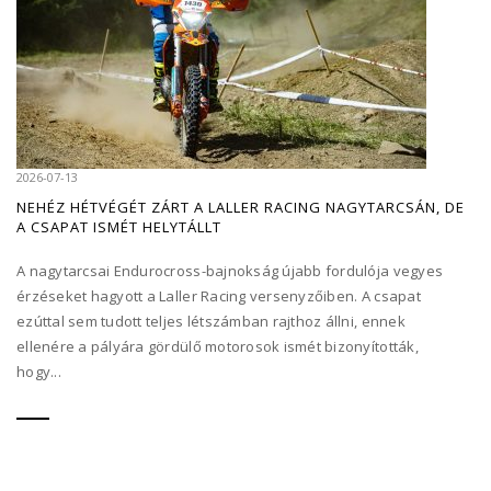
2026-07-13
NEHÉZ HÉTVÉGÉT ZÁRT A LALLER RACING NAGYTARCSÁN, DE
A CSAPAT ISMÉT HELYTÁLLT
A nagytarcsai Endurocross-bajnokság újabb fordulója vegyes
érzéseket hagyott a Laller Racing versenyzőiben. A csapat
ezúttal sem tudott teljes létszámban rajthoz állni, ennek
ellenére a pályára gördülő motorosok ismét bizonyították,
hogy...