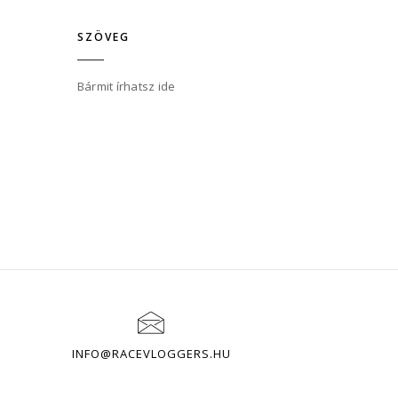
SZÖVEG
Bármit írhatsz ide
INFO@RACEVLOGGERS.HU