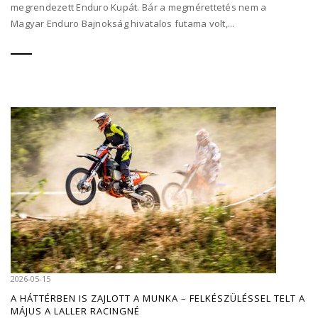
megrendezett Enduro Kupát. Bár a megmérettetés nem a
Magyar Enduro Bajnokság hivatalos futama volt,...
2026-05-15
A HÁTTÉRBEN IS ZAJLOTT A MUNKA – FELKÉSZÜLÉSSEL TELT A
MÁJUS A LALLER RACINGNÉ