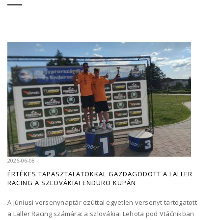
2026-06-08
ÉRTÉKES TAPASZTALATOKKAL GAZDAGODOTT A LALLER
RACING A SZLOVÁKIAI ENDURO KUPÁN
A júniusi versenynaptár ezúttal egyetlen versenyt tartogatott
a Laller Racing számára: a szlovákiai Lehota pod Vtáčnikban