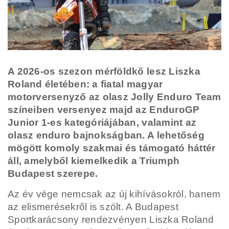
A 2026-os szezon mérföldkő lesz Liszka
Roland életében: a fiatal magyar
motorversenyző az olasz Jolly Enduro Team
színeiben versenyez majd az EnduroGP
Junior 1-es kategóriájában, valamint az
olasz enduro bajnokságban. A lehetőség
mögött komoly szakmai és támogató háttér
áll, amelyből kiemelkedik a Triumph
Budapest szerepe.
Az év vége nemcsak az új kihívásokról, hanem
az elismerésekről is szólt. A Budapest
Sportkarácsony rendezvényen Liszka Roland