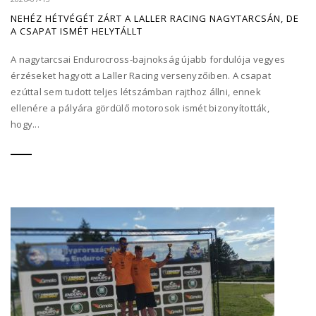
NEHÉZ HÉTVÉGÉT ZÁRT A LALLER RACING NAGYTARCSÁN, DE
A CSAPAT ISMÉT HELYTÁLLT
A nagytarcsai Endurocross-bajnokság újabb fordulója vegyes
érzéseket hagyott a Laller Racing versenyzőiben. A csapat
ezúttal sem tudott teljes létszámban rajthoz állni, ennek
ellenére a pályára gördülő motorosok ismét bizonyították,
hogy...