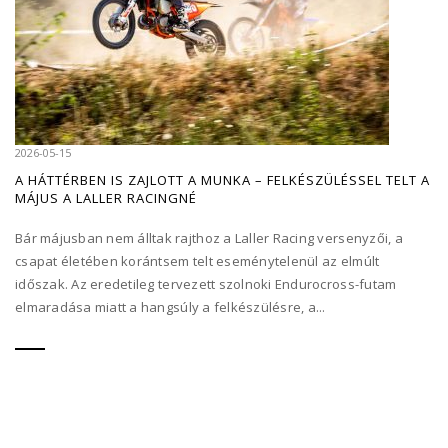
2026-05-15
A HÁTTÉRBEN IS ZAJLOTT A MUNKA – FELKÉSZÜLÉSSEL TELT A
MÁJUS A LALLER RACINGNÉ
Bár májusban nem álltak rajthoz a Laller Racing versenyzői, a
csapat életében korántsem telt eseménytelenül az elmúlt
időszak. Az eredetileg tervezett szolnoki Endurocross-futam
elmaradása miatt a hangsúly a felkészülésre, a...