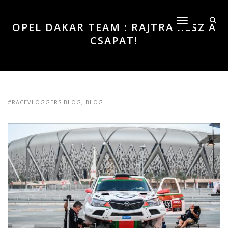
Toggle navigati
OPEL DAKAR TEAM : RAJTRA KÉSZ A
CSAPAT!
#RACEVLOGGERS BLOG
,
BLOG