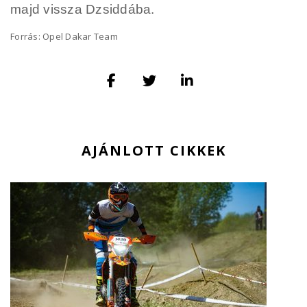
majd vissza Dzsiddába.
Forrás: Opel Dakar Team
AJÁNLOTT CIKKEK