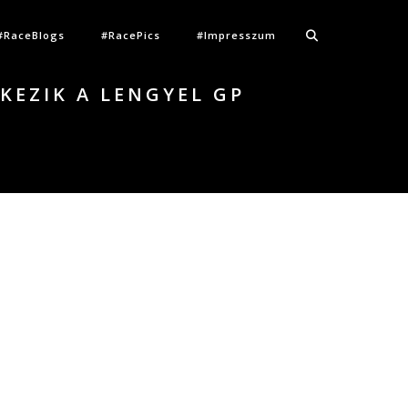
#RaceBlogs
#RacePics
#Impresszum
KEZIK A LENGYEL GP