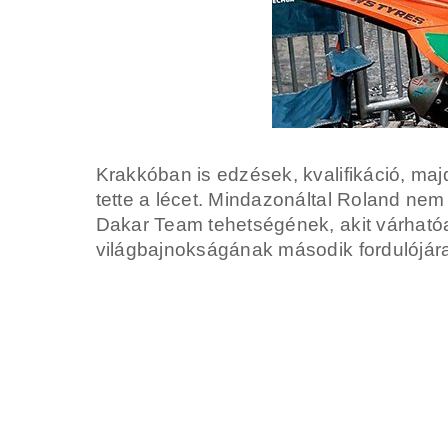
Krakkóban is edzések, kvalifikáció, ma
tette a lécet. Mindazonáltal Roland nem
Dakar Team tehetségének, akit várható
világbajnokságának második fordulójár