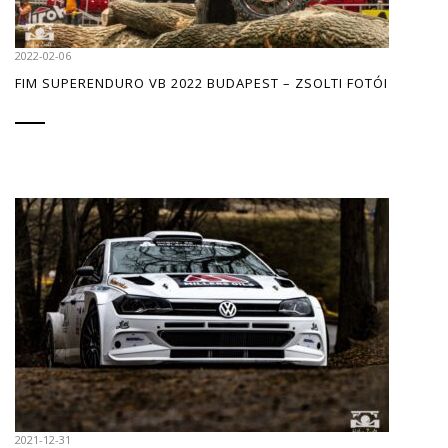
2022-02-06
FIM SUPERENDURO VB 2022 BUDAPEST – ZSOLTI FOTÓI
2021-12-31