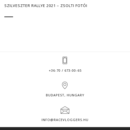
SZILVESZTER RALLYE 2021 – ZSOLTI FOTÓI
+36-70 / 673-00-65
BUDAPEST, HUNGARY
INFO@RACEVLOGGERS.HU