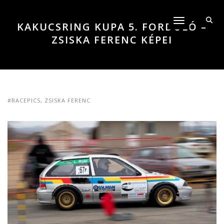
Toggle navigati
KAKUCSRING KUPA 5. FORDULÓ –
ZSISKA FERENC KÉPEI
#RACEPICS
,
ZSISKA FERENC