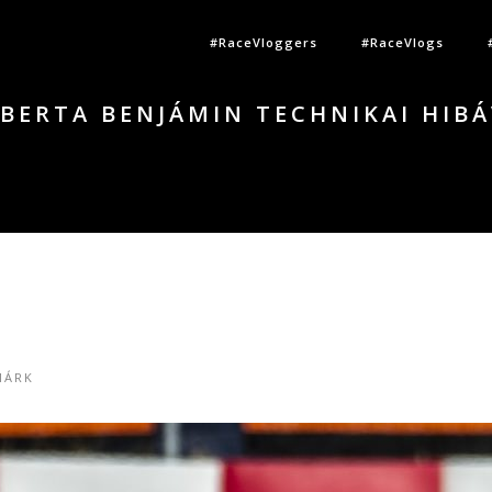
#RaceVloggers
#RaceVlogs
 BERTA BENJÁMIN TECHNIKAI HIBÁ
MÁRK