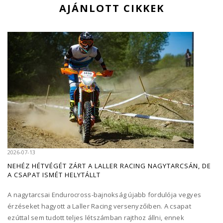
AJÁNLOTT CIKKEK
2026-07-13
NEHÉZ HÉTVÉGÉT ZÁRT A LALLER RACING NAGYTARCSÁN, DE
A CSAPAT ISMÉT HELYTÁLLT
A nagytarcsai Endurocross-bajnokság újabb fordulója vegyes
érzéseket hagyott a Laller Racing versenyzőiben. A csapat
ezúttal sem tudott teljes létszámban rajthoz állni, ennek