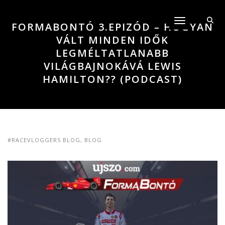
Toggle navigati
FORMABONTÓ 3.EPIZÓD – HOGYAN
VÁLT MINDEN IDŐK
LEGMÉLTATLANABB
VILÁGBAJNOKÁVÁ LEWIS
HAMILTON?? (PODCAST)
#RACEVLOGGERS BLOG
,
BLOG