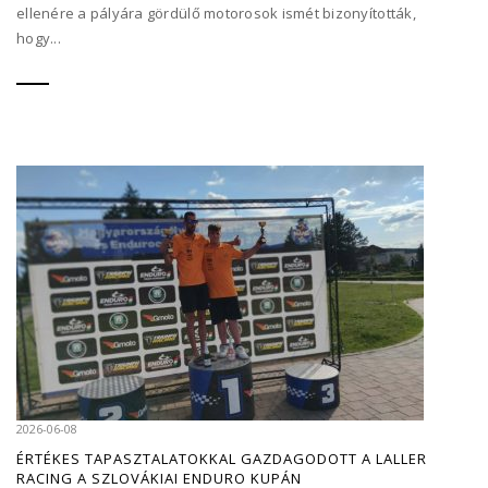
ellenére a pályára gördülő motorosok ismét bizonyították,
hogy...
2026-06-08
ÉRTÉKES TAPASZTALATOKKAL GAZDAGODOTT A LALLER
RACING A SZLOVÁKIAI ENDURO KUPÁN