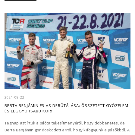
2021-08-22
BERTA BENJÁMIN F3-AS DEBÜTÁLÁSA: ÖSSZETETT GYŐZELEM
ÉS LEGGYORSABB KÖR!
Tegnap azt írtuk a pilóta teljesítményéről, hogy döbbenetes, de
Berta Benjámin gondoskodott arról, hogy kifogyjunk a jelzőkből. A