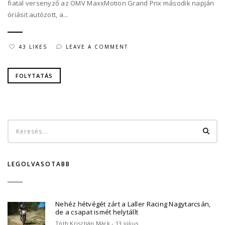
fiatal versenyző az OMV MaxxMotion Grand Prix második napján
óriásit autózott, a...
43 LIKES
LEAVE A COMMENT
FOLYTATÁS
LEGOLVASOTABB
Nehéz hétvégét zárt a Laller Racing Nagytarcsán,
de a csapat ismét helytállt
Tóth Krisztián Márk - 13 július