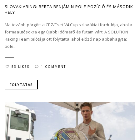
SLOVAKIARING: BERTA BENJÁMIN POLE POZÍCIÓ ÉS MÁSODIK
HELY
Ma tovább pörgött a CEZ/Eset V4 Cup szlovákiai fordulója, ahol a
formaautósokra egy újabb időmérő és futam várt. A SOLUTION
Racing Team pilótája ott folytatta, ahol előző nap abbahagyta:
pole...
53 LIKES
1 COMMENT
FOLYTATÁS