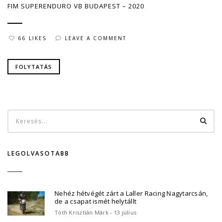
FIM SUPERENDURO VB BUDAPEST – 2020
66 LIKES
LEAVE A COMMENT
FOLYTATÁS
LEGOLVASOTABB
Nehéz hétvégét zárt a Laller Racing Nagytarcsán,
de a csapat ismét helytállt
Tóth Krisztián Márk - 13 július