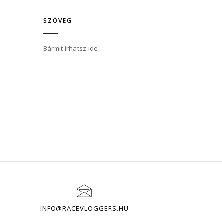
SZÖVEG
Bármit írhatsz ide
INFO@RACEVLOGGERS.HU