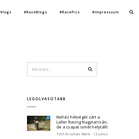
Vlogs
#RaceBlogs
#RacePics
#Impresszum
LEGOLVASOTABB
Nehéz hétvégét zárt a
Laller Racing Nagytarcsán,
de a csapat ismét helytállt
Tóth Krisztián Márk - 13 július